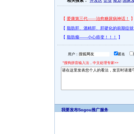
相关搜索：
开发区
企业
规划
国家
用户：
匿名
*搜狗拼音输入法，中文处理专家>>
我要发布
Sogou推广服务