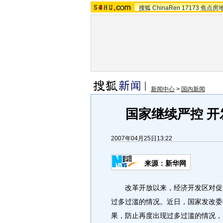
搜狐
ChinaRen
17173
焦点房
新闻中心
>
国内新闻
国家继续严控 
2007年04月25日13:22
来源：新华网
改革开放以来，经济开发区对促进
过多过滥的情况。近日，国家发改委
果，防止再度出现过多过滥的情况，