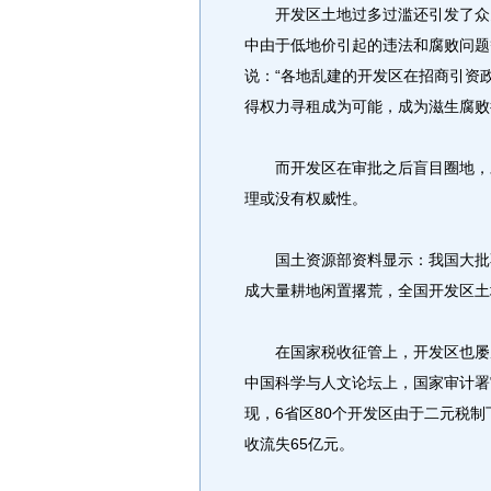
开发区土地过多过滥还引发了众多
中由于低地价引起的违法和腐败问题
说：“各地乱建的开发区在招商引资
得权力寻租成为可能，成为滋生腐败
而开发区在审批之后盲目圈地，对
理或没有权威性。
国土资源部资料显示：我国大批不具
成大量耕地闲置撂荒，全国开发区土
在国家税收征管上，开发区也屡屡
中国科学与人文论坛上，国家审计署
现，6省区80个开发区由于二元税
收流失65亿元。