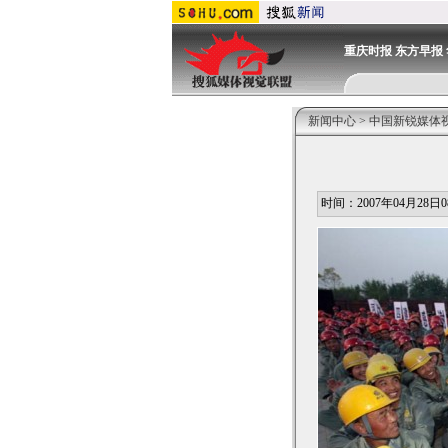
重庆时报
东方早报
新闻中心
>
中国新锐媒体
时间：2007年04月28日08