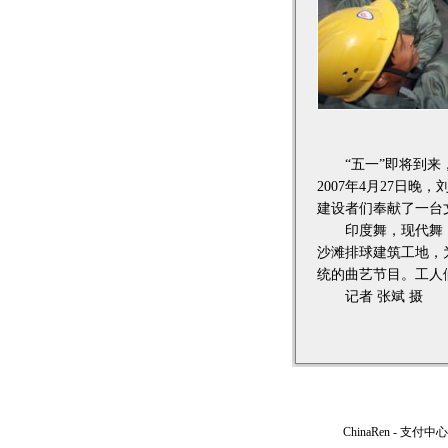
“五一”即将到来，
2007年4月27日
建设者们奉献了一台
印度舞，现代舞，山
沙滩排球建筑工地，
统的曲艺节目。工人
记者 张斌 摄
ChinaRen
-
支付中心