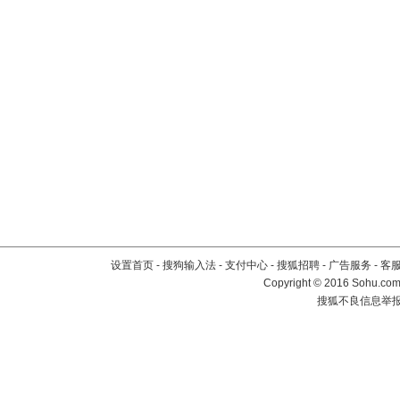
设置首页
-
搜狗输入法
-
支付中心
-
搜狐招聘
-
广告服务
-
客
Copyright
©
2016 Sohu.com 
搜狐不良信息举