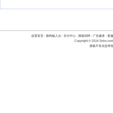
设置首页
-
搜狗输入法
-
支付中心
-
搜狐招聘
-
广告服务
-
客
Copyright
©
2016 Sohu.com 
搜狐不良信息举