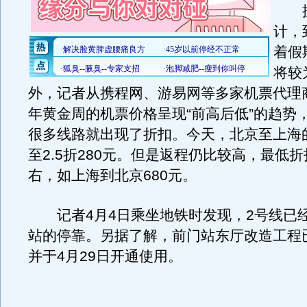
据
计，
着假
将较
外，记者从携程网、游易网等多家机票代理
年黄金周的机票价格呈现“前高后低”的趋势
很多线路就出现了折扣。今天，北京至上海
至2.5折280元。但是返程仍比较高，最低
右，如上海到北京680元。
记者4月4日乘坐地铁时发现，2号线已
站的停靠。另据了解，前门站东厅改造工程
并于4月29日开通使用。