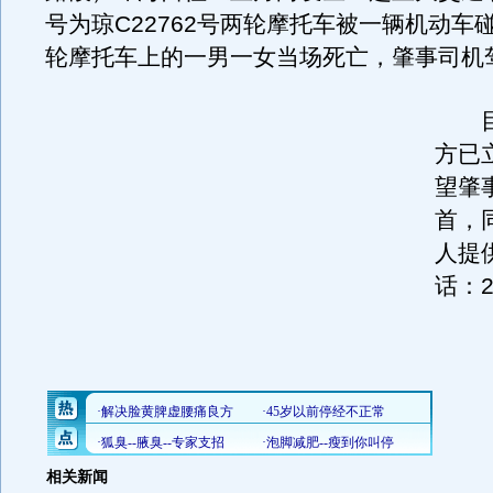
号为琼C22762号两轮摩托车被一辆机动车
轮摩托车上的一男一女当场死亡，肇事司机
目
方已
望肇
首，
人提
话：2
相关新闻