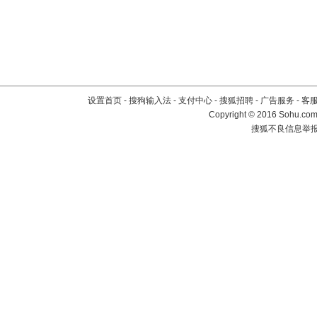
设置首页
-
搜狗输入法
-
支付中心
-
搜狐招聘
-
广告服务
-
客
Copyright
©
2016 Sohu.com 
搜狐不良信息举