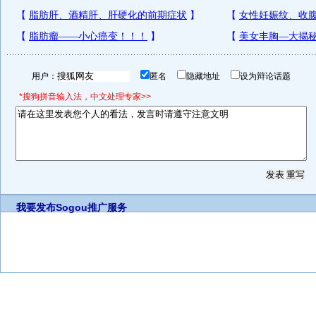
用户：
匿名
隐藏地址
设为辩论话题
*搜狗拼音输入法，中文处理专家>>
我要发布
Sogou推广服务