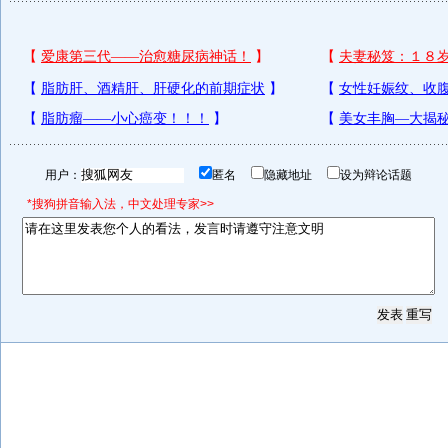
用户：
匿名
隐藏地址
设为辩论话题
*搜狗拼音输入法，中文处理专家>>