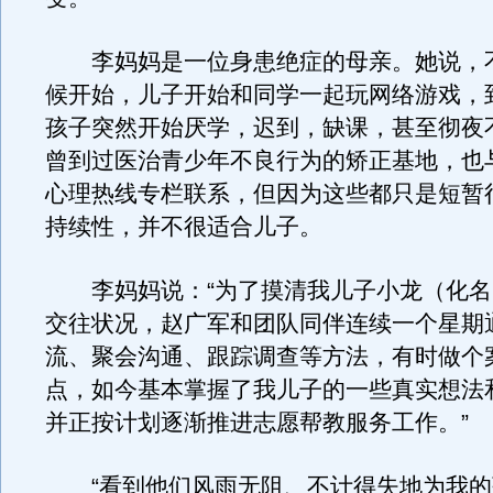
李妈妈是一位身患绝症的母亲。她说，
候开始，儿子开始和同学一起玩网络游戏，
孩子突然开始厌学，迟到，缺课，甚至彻夜
曾到过医治青少年不良行为的矫正基地，也
心理热线专栏联系，但因为这些都只是短暂
持续性，并不很适合儿子。
李妈妈说：“为了摸清我儿子小龙（化名
交往状况，赵广军和团队同伴连续一个星期
流、聚会沟通、跟踪调查等方法，有时做个
点，如今基本掌握了我儿子的一些真实想法
并正按计划逐渐推进志愿帮教服务工作。”
“看到他们风雨无阻、不计得失地为我的