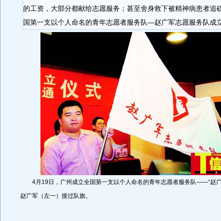
的工资，大部分都献给志愿服务；甚至舍身救下被精神病患者追
国第一支以个人命名的青年志愿者服务队—赵广军志愿服务队成
4月19日，广州成立全国第一支以个人命名的青年志愿者服务队——“赵广
赵广军（左一）接过队旗。