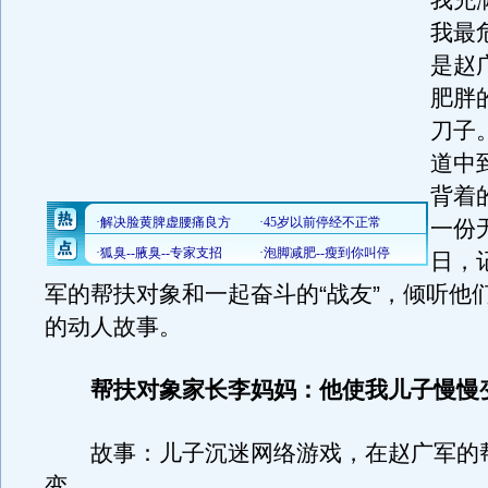
我充
我最
是赵
肥胖
刀子
道中
背着
一份
日，
军的帮扶对象和一起奋斗的“战友”，倾听他
的动人故事。
帮扶对象家长李妈妈：他使我儿子慢慢
故事：儿子沉迷网络游戏，在赵广军的
变。