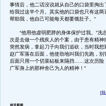
事情后，他二话没说就从自己的口袋里掏出
给我过这半个月。其实他的口袋也只有这两
帮助我，他自己可能每天都要饿肚子。”
“他用他虚弱肥胖的身体保护过我。”冼志
次是去做一个残疾人的个案，由于患有精神
突然发病，拿起刀子向我们追砍，当时我想
赵广军落在后面，他使劲地叫我们先跑，别
后面只用一个切菜砧板来隔挡……这次历险
广军身上的那种舍己为人的精神！”
[
我
相关新闻