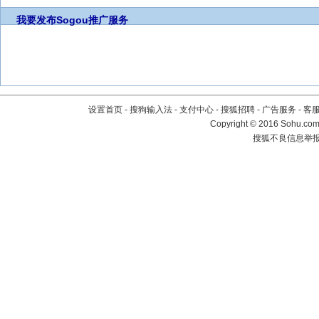
我要发布
Sogou推广服务
设置首页
-
搜狗输入法
-
支付中心
-
搜狐招聘
-
广告服务
-
客
Copyright
©
2016 Sohu.com 
搜狐不良信息举