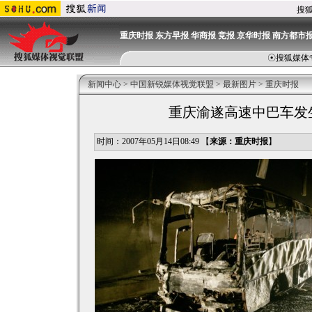
搜
重庆时报
东方早报
华商报
竞报
京华时报
南方都市
☉
搜狐媒体
新闻中心
>
中国新锐媒体视觉联盟
>
最新图片
>
重庆时报
重庆渝遂高速中巴车发生
时间：2007年05月14日08:49 【
来源：重庆时报
】