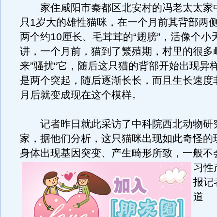
家住咸阳市秦都区北安村的冯老太太家
只1岁大的雄性猫咪，在一个月前其背部两
两个约10厘长、毛茸茸的“翅膀”，活像个小
讲，一个月前，猫到了繁殖期，村里的很多
来”骚扰“它，随后这只猫的背部开始出现异
是两个突起，随后逐渐长长，而且生长速度
月后就变成现在这个模样。
记者昨日就此采访了中科院西北动物研
家，据他们分析，这只猫咪出现如此奇怪的
身体出现基因突变、产生畸形所致，一般不
习性
报记
道