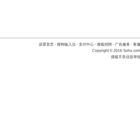
设置首页
-
搜狗输入法
-
支付中心
-
搜狐招聘
-
广告服务
-
客
Copyright
©
2016 Sohu.com 
搜狐不良信息举