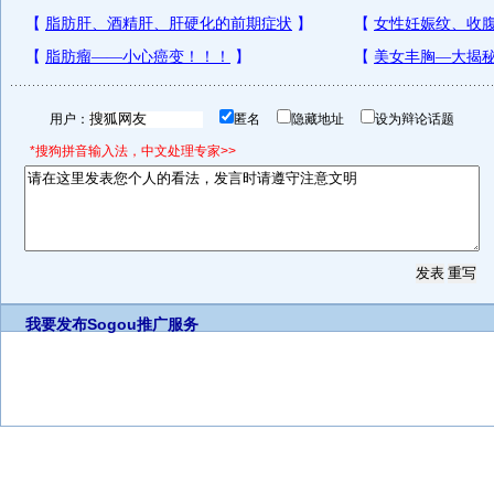
用户：
匿名
隐藏地址
设为辩论话题
*搜狗拼音输入法，中文处理专家>>
我要发布
Sogou推广服务