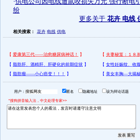
·
供电公司因电线遭鼠咬损失万元 强行断电
纷
更多关于
花卉 电线 
相关搜索：
花卉
电线
供电
用户：
匿名
隐藏地址
设为辩论话题
*搜狗拼音输入法，中文处理专家>>