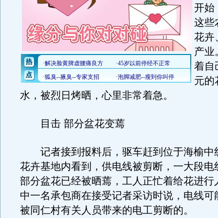
开始
这些
花卉
产业
着自
元的
水，被烈日烤晒，心里非常着急。
目击 部分盆花变蔫
记者接到报料后，驱车赶到位于海榆中
花卉基地内看到，供电线被剪断，一大段电
部分盆花已经被晒蔫，工人正忙着给花进行
中一名承包商在接受记者采访时说，电线可
被同仁村有关人员带来的电工剪断的。