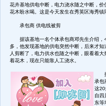
花卉基地供电中断，电力浇水随之中断，价
花木盼水喝。这是今天发生在秀英区海秀镇
承包商 供电线被剪
据该基地一名个体承包商邓先生介绍，今
多，他发现基地的供电突然中断，后来才知
人剪断了，电力供水也随之中断，眼看着大
着花木，现在只能靠人工浇水。
据
承包
这2
自四
东等