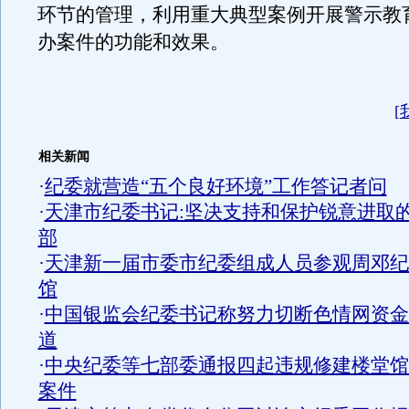
环节的管理，利用重大典型案例开展警示教
办案件的功能和效果。
[
相关新闻
·
纪委就营造“五个良好环境”工作答记者问
·
天津市纪委书记:坚决支持和保护锐意进取
部
·
天津新一届市委市纪委组成人员参观周邓纪
馆
·
中国银监会纪委书记称努力切断色情网资金
道
·
中央纪委等七部委通报四起违规修建楼堂馆
案件