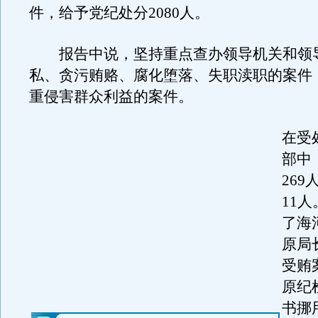
件，给予党纪处分2080人。
报告中说，坚持重点查办领导机关和领
私、贪污贿赂、腐化堕落、失职渎职的案件
重侵害群众利益的案件。
在受
部中
26
11
了海
原局
受贿
原纪
书挪