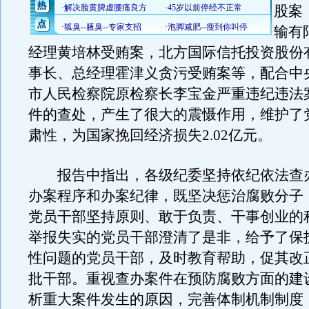
股案
输有
经理黄培林受贿案，北方国际信托投资股份
事长、总经理霍津义贪污受贿案等，配合中
市人民检察院原检察长李宝金严重违纪违法
件的查处，产生了很大的震慑作用，维护了
肃性，为国家挽回经济损失2.02亿元。
报告中指出，各级纪委坚持依纪依法查
办案程序和办案纪律，既坚决惩治腐败分子
党员干部坚持原则、敢于负责、干事创业的
举报失实的党员干部澄清了是非，给予了保
性问题的党员干部，及时教育帮助，促其改
批干部。重视查办案件在预防腐败方面的建
析重大案件发生的原因，完善体制机制制度