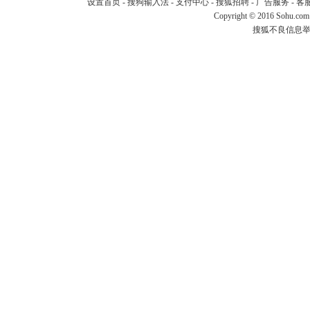
设置首页
-
搜狗输入法
-
支付中心
-
搜狐招聘
-
广告服务
-
客
Copyright
©
2016 Sohu.com
搜狐不良信息