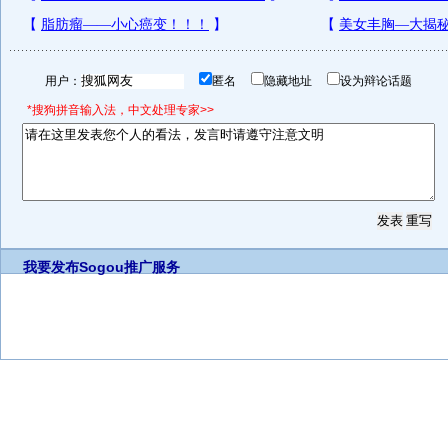
用户：
匿名
隐藏地址
设为辩论话题
*搜狗拼音输入法，中文处理专家>>
我要发布
Sogou推广服务