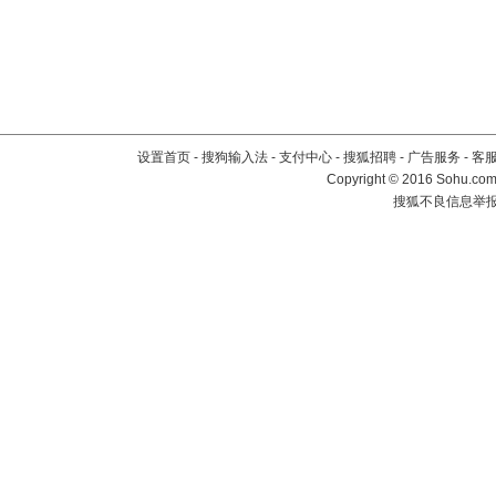
设置首页
-
搜狗输入法
-
支付中心
-
搜狐招聘
-
广告服务
-
客
Copyright
©
2016 Sohu.com 
搜狐不良信息举