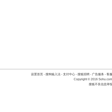
设置首页
-
搜狗输入法
-
支付中心
-
搜狐招聘
-
广告服务
-
客
Copyright
©
2016 Sohu.com 
搜狐不良信息举