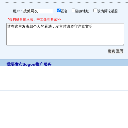
用户：
匿名
隐藏地址
设为辩论话题
*搜狗拼音输入法，中文处理专家>>
我要发布
Sogou推广服务