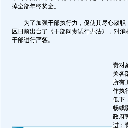
掉全部年终奖金。
为了加强干部执行力，促使其尽心履职
区日前出台了《干部问责试行办法》，对消
干部进行严惩。
《
责对
关各
所有
作执
低下
畅或
政府
进；