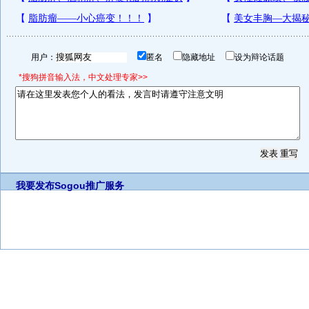
用户：
匿名
隐藏地址
设为辩论话题
*搜狗拼音输入法，中文处理专家>>
我要发布
Sogou推广服务