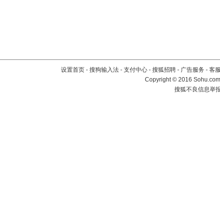
设置首页
-
搜狗输入法
-
支付中心
-
搜狐招聘
-
广告服务
-
客
Copyright
©
2016 Sohu.com 
搜狐不良信息举