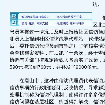
访。
他
区北
息员掌握这一情况后及时上报给社区信访预
测员又上报到社区信访疏导代理站。代理站
后，委托信访代理员到市锅炉厂了解核实情
会查找档案资料，前后跑了十余次，终于查
协调有关部门按规定给魏大爷落实了政策，
590元增加到760元，并补发了9000多元。
在唐山市，这种由信访代理员代表信访
信访事项的行政职能部门反映情况、寻求解
处理机制称为信访代理制，使得许许多多像
信访问题在基层社区、街道得到解决。信访