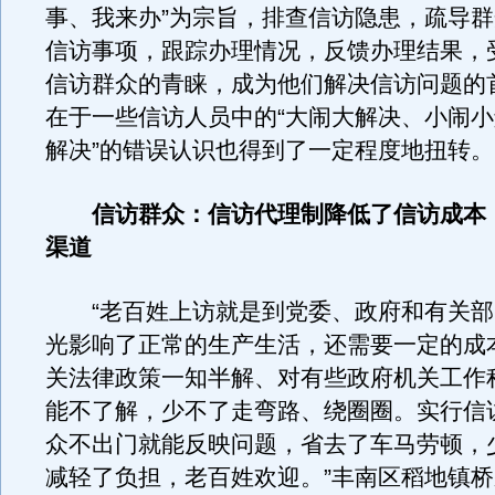
事、我来办”为宗旨，排查信访隐患，疏导
信访事项，跟踪办理情况，反馈办理结果，
信访群众的青睐，成为他们解决信访问题的
在于一些信访人员中的“大闹大解决、小闹
解决”的错误认识也得到了一定程度地扭转。
信访群众：信访代理制降低了信访成本
渠道
“老百姓上访就是到党委、政府和有关部
光影响了正常的生产生活，还需要一定的成
关法律政策一知半解、对有些政府机关工作
能不了解，少不了走弯路、绕圈圈。实行信
众不出门就能反映问题，省去了车马劳顿，
减轻了负担，老百姓欢迎。”丰南区稻地镇