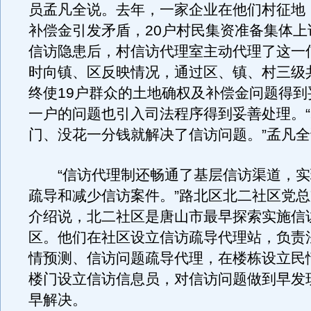
员孟凡全说。去年，一家企业在他们村征地
补偿金引发矛盾，20户村民集资准备集体上
信访隐患后，村信访代理室主动代理了这一
时向镇、区反映情况，通过区、镇、村三级
终使19户群众的土地确权及补偿金问题得到
一户的问题也引入司法程序得到妥善处理。
门、没花一分钱就解决了信访问题。”孟凡
“信访代理制还畅通了基层信访渠道，实
疏导和减少信访案件。”路北区北二社区党
介绍说，北二社区是唐山市最早探索实施信
区。他们在社区设立信访疏导代理站，负责
情预测、信访问题疏导代理，在楼栋设立民
楼门设立信访信息员，对信访问题做到早发
早解决。