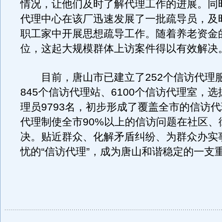
情况，让他们及时了解代理工作的进展。同
代理中心在该厂迅速发展了一批疏导员，及
职工家中开展思想疏导工作。随着养老资金
位，这起大规模群体上访案件得以有效解决
目前，唐山市已建立了252个信访代理
845个信访代理站、6100个信访代理室，
理员9793名，初步形成了覆盖全市的信访
代理制使全市90%以上的信访问题在社区、
决。贴近群众、化解矛盾纠纷、为群众办实
忧的“信访代理”，成为唐山和谐稳定的一支