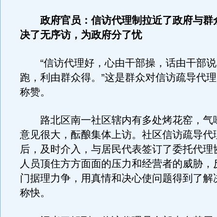
政府官员：信访代理制拉近了政府与群
决了无序访，为政府分了忧
“信访代理好，心由干部操，话由干部说
跑，利由群众得。”这是群众对信访疏导代
称赞。
路北区南一社区辖内有多处烤花窑，气
意见很大，酝酿集体上访。社区信访疏导代
后，及时介入，与居民代表签订了委托代理
人员顶住方方面面的压力和经营者的威胁，
门据理力争，用真情和决心使问题得到了解
称快。