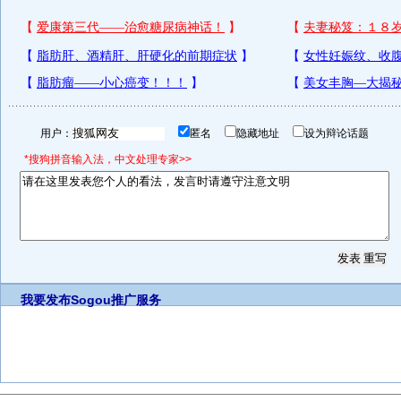
用户：
匿名
隐藏地址
设为辩论话题
*搜狗拼音输入法，中文处理专家>>
我要发布
Sogou推广服务