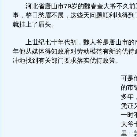
河北省唐山市79岁的魏春奎大爷不久前
事，整日愁眉不展，这些天问题顺利地得到
就挂上了眉头。
上世纪七十年代初，魏大爷是唐山市的
年他从媒体得知政府对劳动模范有新的优待
冲地找到有关部门要求落实优待政策。
可是
的市
多年
凭证
一时
大爷
里一