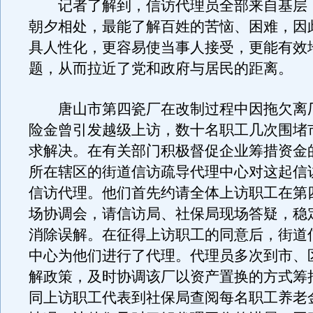
记者了解到，信访代理员全部来自基层
朝夕相处，最能了解百姓的苦恼、困难，因
具人性化，更容易使当事人接受，更能有效
题，从而拉近了党和政府与居民的距离。
唐山市第四瓷厂在改制过程中因拖欠离
险金曾引发越级上访，数十名职工几次围堵
求解决。在有关部门积极督促企业筹措资金
所在辖区的街道信访疏导代理中心对这起信
信访代理。他们首先约请全体上访职工在第
场协调会，请信访局、社保局现场答疑，稳
消除误解。在征得上访职工的同意后，街道
中心为他们进行了代理。代理员多次到市、
解政策，及时协调该厂以资产置换的方式筹
同上访职工代表到社保局查阅每名职工养老