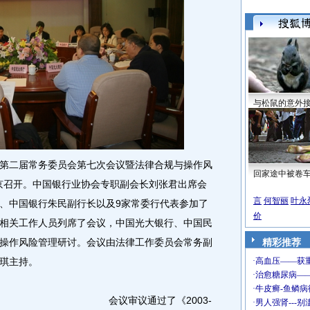
与松鼠的意外
二届常务委员会第七次会议暨法律合规与操作风
回家途中被卷
北京召开。中国银行业协会专职副会长刘张君出席会
言
何智丽
叶永
、中国银行朱民副行长以及9家常委行代表参加了
价
相关工作人员列席了会议，中国光大银行、中国民
操作风险管理研讨。会议由法律工作委员会常务副
精彩推荐
琪主持。
会议审议通过了《2003-