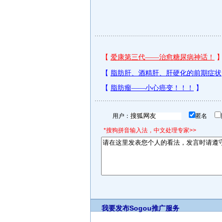
用户：
匿名
*搜狗拼音输入法，中文处理专家>>
我要发布
Sogou推广服务