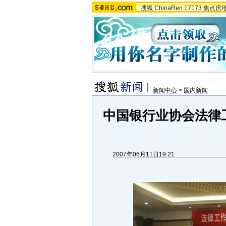
搜狐
ChinaRen
17173
焦点房
新闻中心
>
国内新闻
中国银行业协会法律
2007年06月11日19:21