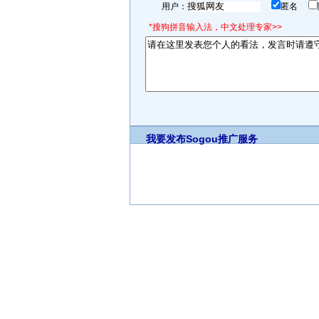
用户：
匿名
*搜狗拼音输入法，中文处理专家>>
我要发布
Sogou推广服务