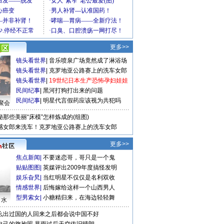
更多>>
镜头看世界
|
音乐喷泉广场竟然成了淋浴场
镜头看世界
|
克罗地亚公路赛上的洗车女郎
镜头看世界
|
19世纪日本生产恐怖孕妇娃娃
民间纪事
|
黑河打狗打出来的问题
民间纪事
|
明星代言假药应该视为共犯吗
聚会
秘那些美丽“床模”怎样炼成的(组图)
感女郎来洗车！克罗地亚公路赛上的洗车女郎
更多>>
焦点新闻
|
不要迷恋哥，哥只是一个鬼
贴贴图图
|
英媒评出2009年度搞怪发明
娱乐旮旯
|
当红明星不仅仅是名利双收
情感世界
|
后悔嫁给这样一个山西男人
型男索女
|
小糖精归来，在海边轻轻舞
口水
么出过国的人回来之后都会说中国不好