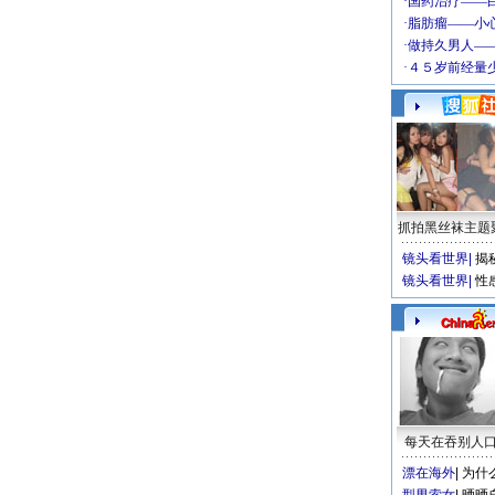
抓拍黑丝袜主题
镜头看世界
|
揭
镜头看世界
|
性
每天在吞别人
漂在海外
|
为什