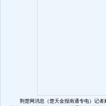
荆楚网消息（楚天金报南通专电）记者