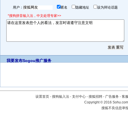
用户：
匿名
隐藏地址
设为辩论话题
*搜狗拼音输入法，中文处理专家>>
我要发布
Sogou推广服务
设置首页
-
搜狗输入法
-
支付中心
-
搜狐招聘
-
广告服务
-
客
Copyright
©
2016 Sohu.com 
搜狐不良信息举