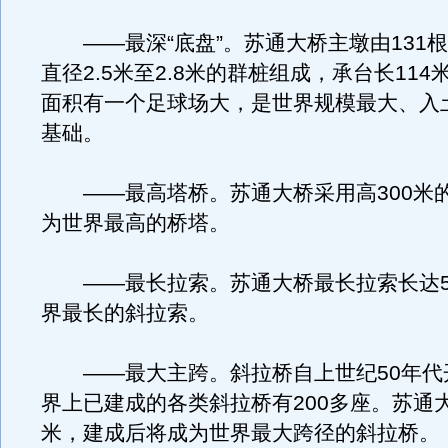
——最深“底盘”。苏通大桥主墩由131根
直径2.5米至2.8米的群桩组成，承台长114
面积有一个足球场大，是世界规模最大、入
基础。
——最高塔桥。苏通大桥采用高300米
为世界最高的桥塔。
——最长拉索。苏通大桥最长拉索长达5
界最长的斜拉索。
——最大主跨。斜拉桥自上世纪50年代
界上已建成的各类斜拉桥有200多座。苏通大
米，建成后将成为世界最大跨径的斜拉桥。