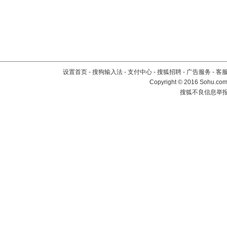
设置首页
-
搜狗输入法
-
支付中心
-
搜狐招聘
-
广告服务
-
客
Copyright
©
2016 Sohu.com 
搜狐不良信息举