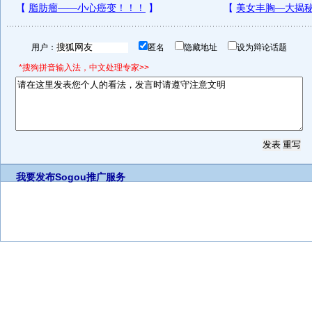
用户：
匿名
隐藏地址
设为辩论话题
*搜狗拼音输入法，中文处理专家>>
我要发布
Sogou推广服务