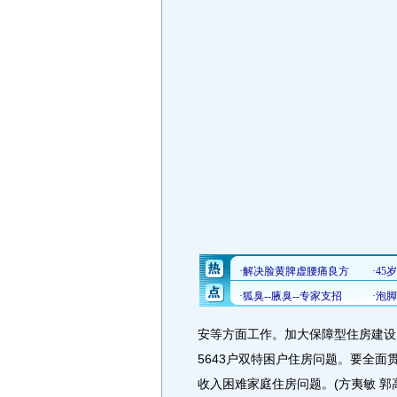
安等方面工作。加大保障型住房建设
5643户双特困户住房问题。要全
收入困难家庭住房问题。(方夷敏 郭高