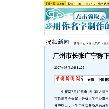
搜狐
ChinaRen
17173
焦点房
新闻中心
>
国内新闻
>
国
广州市长张广宁称
2007年07月10日11:55
来源：中国新
中新网7月10日电 据《南方都市
市政府常务会议，分析上半年经济形
其中指出，下半年落实各项惠民政策