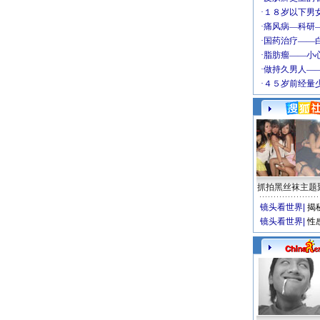
抓拍黑丝袜主题
镜头看世界
|
揭
镜头看世界
|
性