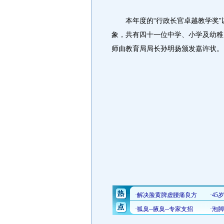
本年度的“行政长官卓越教学奖”以
象，共有四十一位中学、小学及幼稚
师由教育局局长孙明扬颁发嘉许状。