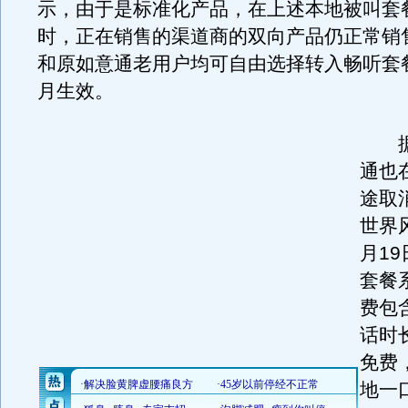
示，由于是标准化产品，在上述本地被叫套
时，正在销售的渠道商的双向产品仍正常销
和原如意通老用户均可自由选择转入畅听套
月生效。
据
通也
途取
世界
月1
套餐
费包
话时
免费
地一