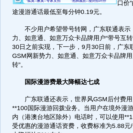
口价
途漫游通话最低至每分钟0.19元。
不少用户希望带号转网，广东联通表示
力、如意通、如意万众卡品牌用户“带号互转
30日之前实现，下一步，9月30日前，广东
GSM网新势力、如意通、如意万众卡品牌用
转”。
国际漫游费最大降幅达七成
广东联通还表示，世界风GSM后付费用
**100国际漫游回拨业务。当用户在境外漫
内（港澳台地区除外）电话时，可以使用**1
受优惠的漫游通话资费，收费标准为5.88元