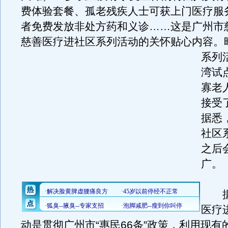
费体验套餐、孤老残疾人士可获上门医疗服
者免费发放非处方药和义诊……这是广州市
慈善医疗进社区系列活动的关怀贴心内容。
系列
湾试
寡老
接受
据悉
社区
之后
广。
据
医疗
动是贯彻广州市“惠民66条”政策，利用现有