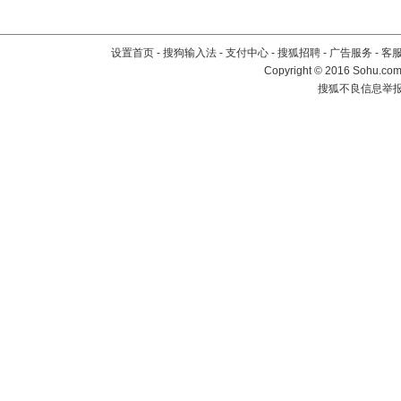
设置首页
-
搜狗输入法
-
支付中心
-
搜狐招聘
-
广告服务
-
客
Copyright
©
2016 Sohu.com 
搜狐不良信息举