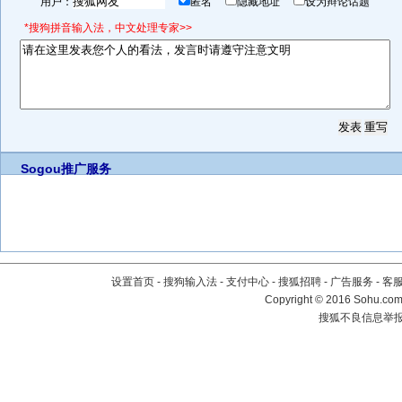
用户：
匿名
隐藏地址
设为辩论话题
*搜狗拼音输入法，中文处理专家>>
Sogou推广服务
设置首页
-
搜狗输入法
-
支付中心
-
搜狐招聘
-
广告服务
-
客
Copyright
©
2016 Sohu.com 
搜狐不良信息举