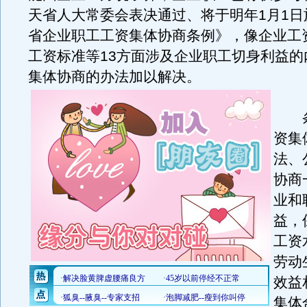
天省人大常委会表决通过、将于明年1月1日
省企业职工工资集体协商条例》，像企业工
工资标准等13方面涉及企业职工切身利益的
集体协商的办法加以解决。
条
资集
法、
协商
业和
益，
工资
劳动
效益
集体