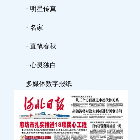
· 明星传真
· 名家
· 直笔春秋
· 心灵独白
多媒体数字报纸