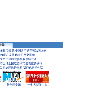
推荐
澜壮阔86载
中国共产党完善治国方略
的理论成果 伟大的历史进程
大力加强和完善社会领域立法
涛会见全国道德模范发表重要讲话
话
唱支网歌给党听
我托代表捎句话
新华网专题
十七大新闻中心