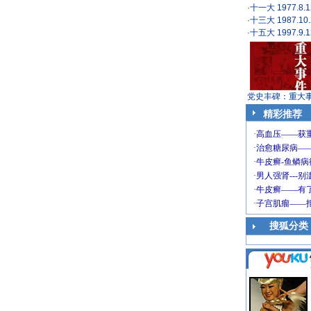
·
十一大 1977.8.1
·
十三大 1987.10.
·
十五大 1997.9.1
党史丰碑：重大
精彩推荐
搜狐分类