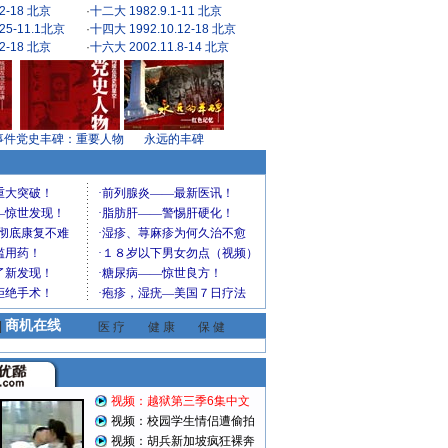
2-18 北京
·
十二大 1982.9.1-11 北京
25-11.1北京
·
十四大 1992.10.12-18 北京
2-18 北京
·
十六大 2002.11.8-14 北京
事件
党史丰碑：重要人物
永远的丰碑
商机在线
|
医 疗
健 康
保 健
视频：越狱第三季6集中文
视频：校园学生情侣遭偷拍
视频：胡兵新加坡疯狂裸奔