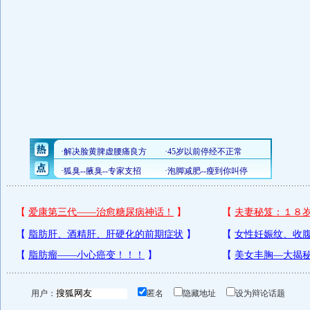
用户：
匿名
隐藏地址
设为辩论话题