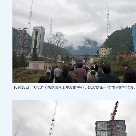
10月18日，大批游客来到西昌卫星发射中心，参观“嫦娥一号”发射前的情景