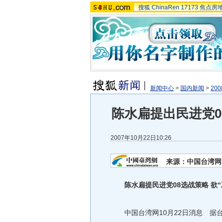
搜狐
ChinaRen
17173
焦点房
新闻中心
>
国内新闻
>
20
陈水扁提出民进党0
2007年10月22日10:26
来源：中国台湾网
陈水扁提民进党08选战策略 欲
中国台湾网10月22日消息 据台