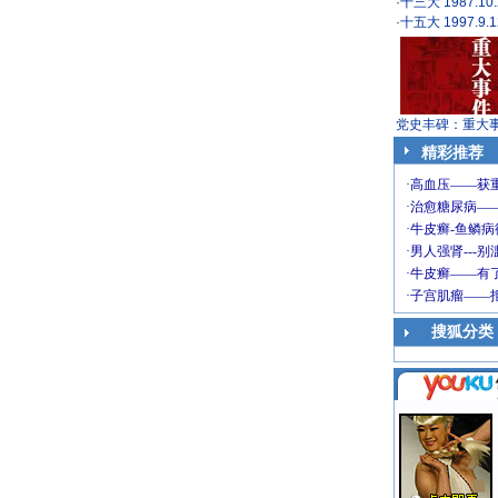
·
十三大 1987.10.
·
十五大 1997.9.1
党史丰碑：重大
精彩推荐
搜狐分类