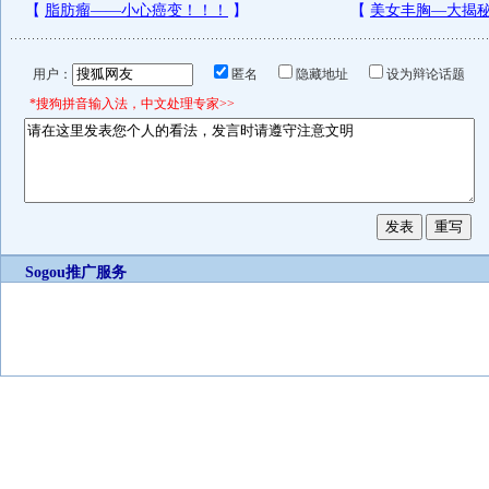
用户：
匿名
隐藏地址
设为辩论话题
*搜狗拼音输入法，中文处理专家>>
Sogou推广服务