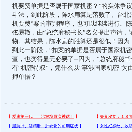
机要费单据是否属于国家机密？”的实体争
斗法，到此阶段，陈水扁算是落败了。台北
机要费”案的审判程序，也可以继续进行。
弦易辙，由“总统府秘书长”名义提出声请，
物。其结果，陈水扁的胜算还是很低！因为
到此一阶段，“扣案的单据是否属于国家机密
查，也变得显无必要了─因为，“总统府秘书
有“机密特权”，凭什么以“事涉国家机密”为
押单据？