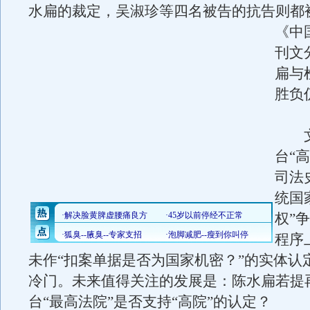
水扁的裁定，吴淑珍等四名被告的抗告则都
《中
刊文
扁与
胜负
文
台“
司法
统国
权”
程序
未作“扣案单据是否为国家机密？”的实体认
冷门。未来值得关注的发展是：陈水扁若提
台“最高法院”是否支持“高院”的认定？