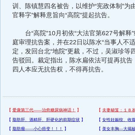
训、陈镇慧四名被告，以维护“宪政体制”为
官释字”解释意旨向“高院”提起抗告。
台“高院”10月初依“大法官第627号解释
庭审理抗告案，并在22日以陈水“当事人不适
定，发回台北“地院”更裁，不过，吴淑珍等
告驳回。裁定指出，陈水扁依法可提再抗告
四人本应无抗告权，不得再抗告。