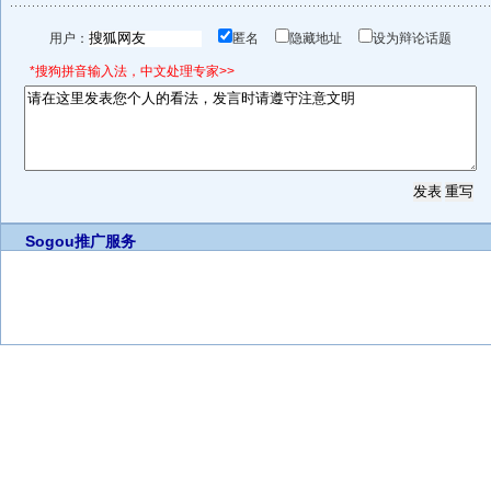
用户：
匿名
隐藏地址
设为辩论话题
*搜狗拼音输入法，中文处理专家>>
Sogou推广服务