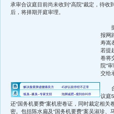
承审合议庭目前尚未收到“高院”裁定，待收
后，将择期开庭审理。
据
报网
寿嵩
若提
卷将
院”
交给
台北
议庭
还“国务机要费”案机密卷证，同时裁定相关
密。包括陈水扁及“国务机要费”案吴淑珍、