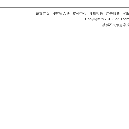
设置首页
-
搜狗输入法
-
支付中心
-
搜狐招聘
-
广告服务
-
客
Copyright
©
2016 Sohu.com 
搜狐不良信息举