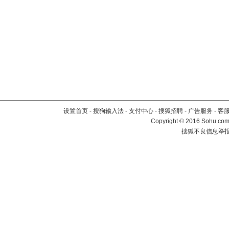
设置首页
-
搜狗输入法
-
支付中心
-
搜狐招聘
-
广告服务
-
客
Copyright
©
2016 Sohu.com 
搜狐不良信息举