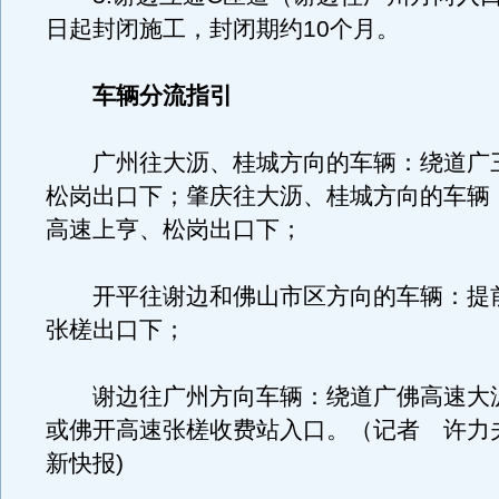
日起封闭施工，封闭期约10个月。
车辆分流指引
广州往大沥、桂城方向的车辆：绕道广
松岗出口下；肇庆往大沥、桂城方向的车辆
高速上亨、松岗出口下；
开平往谢边和佛山市区方向的车辆：提
张槎出口下；
谢边往广州方向车辆：绕道广佛高速大
或佛开高速张槎收费站入口。（记者 许力夫
新快报)