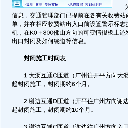
为
信息，交通管理部门已提前在各有关收费站
单，并在相应收费站出入口前设置警示标志
机，在K0＋800佛山方向的可变情报板上
出口封闭及如何绕道等信息。
封闭施工时间表
1.大沥互通C匝道（广州往开平方向大
起封闭施工，封闭期约6个月。
2.谢边互通D匝道（开平往广州方向谢
起封闭施工，封闭期约10个月。
3.谢边互通C匝道（谢边往广州方向入口