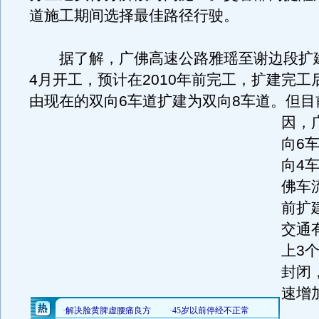
道施工期间选择最佳路径行驶。
据了解，广佛高速公路雅瑶至谢边段扩
4月开工，预计在2010年前完工，扩建完工
由现在的双向6车道扩建为双向8车道。
但目
因，
向6
向4
佛车
前扩
交通
上3
封闭
速增