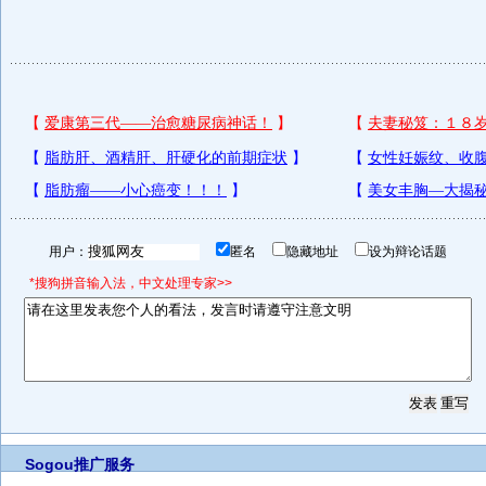
用户：
匿名
隐藏地址
设为辩论话题
*搜狗拼音输入法，中文处理专家>>
Sogou推广服务