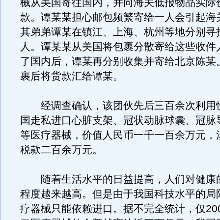
械从美国寄往国内，并向海关低报物品实际
款。谭某某担心邮包频繁寄给一人会引起海
其弟弟谭某在镇江、上海、杭州等地分别寻
人。谭某某从美国将包裹分散寄给这些收件
了国内后，谭某再分别收集并寄给北京陈某
裹后将货款汇给谭某。
经调查确认，该团伙先后三百余次利用
国走私进口心脏支架、冠状动脉球囊、冠脉
等医疗器械，价值人民币一千一百余万元，
税款二百余万元。
随着生活水平的日益提高，人们对健康
程度越来越高。但是由于我国科技水平的局
疗器械只能依赖进口。据不完全统计，仅20