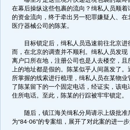
在幕后操纵这些包裹的流向？缉私人员顺着
的资金流向，终于牵出另一犯罪嫌疑人、在
医疗器械公司的陈某。
目标锁定后，缉私人员迅速前往北京进
而，在北京的调查并不顺利。缉私人员发现
离户口所在地，注册公司也是人去楼空，且
上的地址都是假的。陈某似乎人间蒸发了。
所掌握的线索进行梳理，缉私人员在某物业
了陈某留下的一个固定电话，经证实，该电
住所电话。至此，陈某的行踪被牢牢锁定。
随后，镇江海关缉私分局请示上级批准
为“84·06”的专案组，展开了对此案的进一