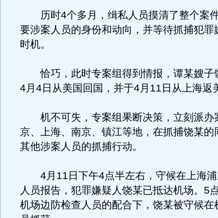
历时4个多月，缉私人员摸清了整个案件
要涉案人员的身份和动向，并等待抓捕犯罪
时机。
恰巧，此时专案组得到情报，谭某嫂子饶某
4月4日从美国回国，并于4月11日从上海返
机不可失，专案组果断决策，立刻派办
京、上海、南京、镇江等地，在抓捕饶某的
其他涉案人员的抓捕行动。
4月11日下午4点半左右，守候在上海浦
人员报告，犯罪嫌疑人饶某已抵达机场。5点
机场边防检查人员的配合下，饶某被守候在