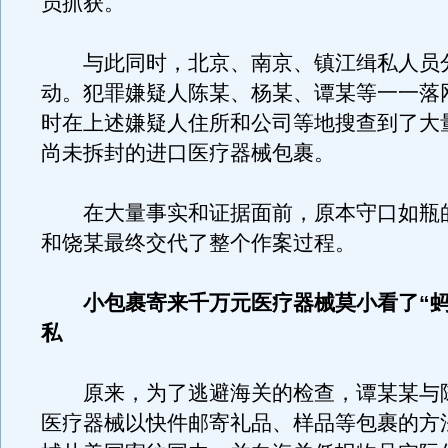
员抓获。
与此同时，北京、南京、镇江缉私人员
动。犯罪嫌疑人陈某、杨某、谭某等一一落
时在上述嫌疑人住所和公司等地搜查到了大
尚未拆封的进口医疗器械包裹。
在大量事实和证据面前，原本守口如瓶
和饶某最终交代了整个作案过程。
小包裹寄来千万元医疗器械莫小看了“蚂
私
原来，为了逃避海关的检查，谭某某与
医疗器械以快件邮寄礼品、样品等包裹的方