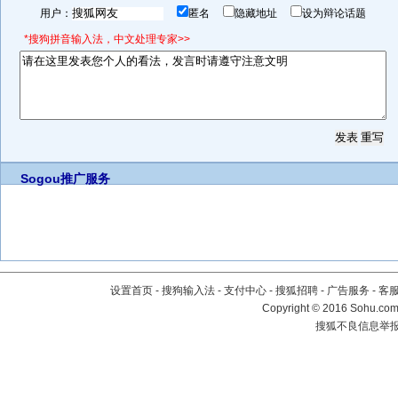
用户：
匿名
隐藏地址
设为辩论话题
*搜狗拼音输入法，中文处理专家>>
Sogou推广服务
设置首页
-
搜狗输入法
-
支付中心
-
搜狐招聘
-
广告服务
-
客
Copyright
©
2016 Sohu.com 
搜狐不良信息举