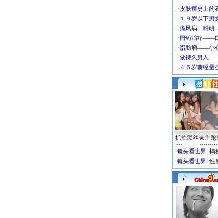
抓拍黑丝袜主题
镜头看世界
|
揭
镜头看世界
|
性