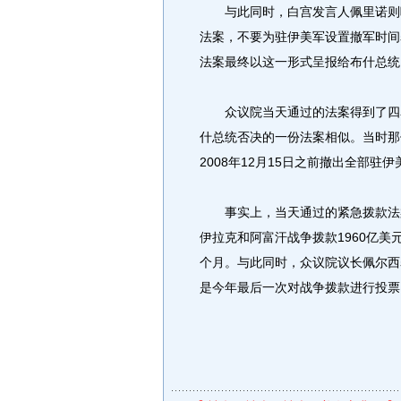
与此同时，白宫发言人佩里诺则呼
法案，不要为驻伊美军设置撤军时间
法案最终以这一形式呈报给布什总统
众议院当天通过的法案得到了四名
什总统否决的一份法案相似。当时那
2008年12月15日之前撤出全部驻伊
事实上，当天通过的紧急拨款法案
伊拉克和阿富汗战争拨款1960亿美
个月。与此同时，众议院议长佩尔西
是今年最后一次对战争拨款进行投票。