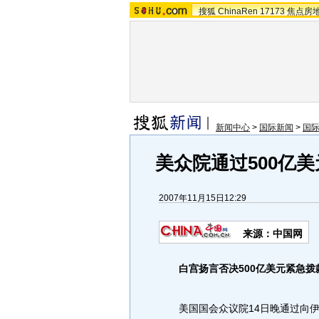
搜狐
ChinaRen
17173
焦点房
新闻中心
>
国际新闻
>
国
美众院通过500亿
2007年11月15日12:29
来源：中国网
白宫扬言否决500亿美元紧急拨
美国国会众议院14日晚通过向伊拉