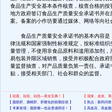
食品生产安全基本条件核查，核查合格的按
地方政府签订食品生产质量安全承诺书并在
案。备案的小作坊要通过媒体、网络等向社
食品生产质量安全承诺书的基本内容是
律法规和国家强制性标准规定，按标准组织
量管理，不使用非食品原料和滥用添加剂，
易包装并限区域销售，接受并积极配合政府
量监督抽查，对产品质量负第一责任。承诺
贴，接受相关部门、社会和群众的监督。
【
祛斑、祛痘、祛疮—美女宝典！
】
【
湿疹、皮炎、荨
【
脂肪肝、酒精肝、肝硬化的前期症状
】
【
热点：新药问世
【
专家发现：脂肪瘤—也会变成癌症！
】
【
高血压、高血脂