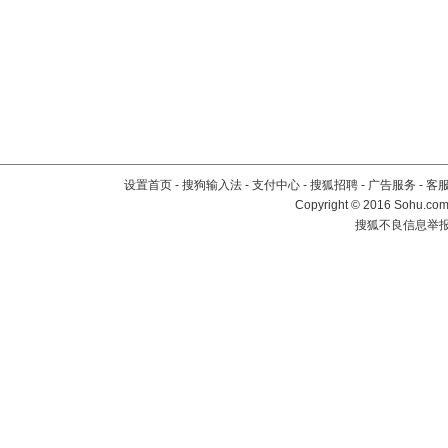
设置首页
-
搜狗输入法
-
支付中心
-
搜狐招聘
-
广告服务
-
客
Copyright
©
2016 Sohu.com 
搜狐不良信息举