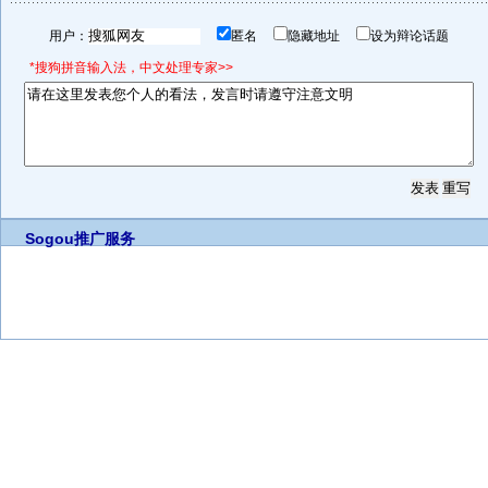
用户：
匿名
隐藏地址
设为辩论话题
*搜狗拼音输入法，中文处理专家>>
Sogou推广服务