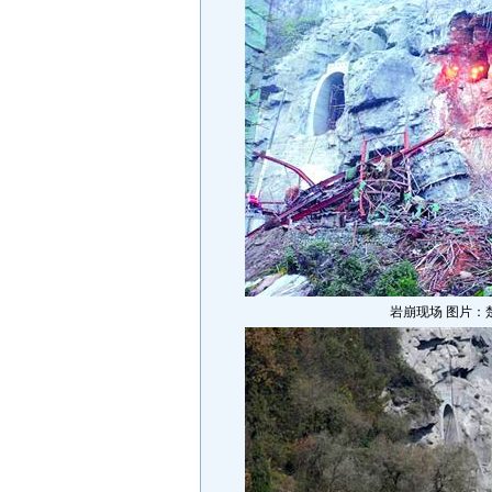
岩崩现场 图片：