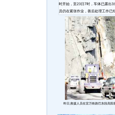
时开始，至23日7时，车体已露出3
员仍在紧张作业，善后处理工作已
昨日,救援人员在宜万铁路巴东段高阳寨