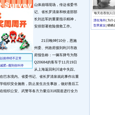
山体崩塌现场，传达省委书
记、省长罗清泉和铁道部部
每天在吞别人
长刘志军的重要指示精神，
漂在海外
|
为什
型男索女
|
晒晒
安排部署抢险搜救工作。
21日晚9时10分，恩施
州委、州政府接到利川市政
府报告称：一辆车牌号为鄂
Q20684的客车于11月19日
从上海返回利川途中失踪。
在巴东境内。省委书记、省长罗清泉就此事作出重
学组织安全施救，防止发生次生事故，做好善后工
在组织公安、武警等各方力量沿318国道进行全力