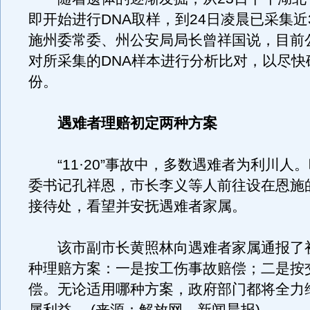
即开始进行DNA取样，到24日凌晨已采集近
施州委常委、州公安局局长曾祥国说，目前
对所采集的DNA样本进行分析比对，以尽快
份。
遇难者理赔初定两种方案
“11·20”事故中，多数遇难者为利川人
委书记孔祥恩，市长李义等人前往设在恩施的“1
接待处，看望并安抚遇难者家属。
该市副市长黄照林向遇难者家属通报了
种理赔方案：一是按工伤事故赔偿；二是按
偿。无论适用哪种方案，政府部门都将全力