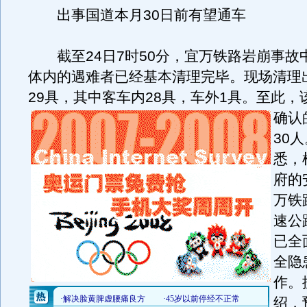
出事国道本月30日前有望通车
截至24日7时50分，宜万铁路岩崩事故
体内的遇难者已经基本清理完毕。现场清理
29具，其中客车内28具，车外1具。
至此，
确认
30
悉，
府的
万铁
速公
已全
全隐
作。
绍，