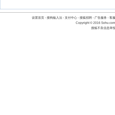
设置首页
-
搜狗输入法
-
支付中心
-
搜狐招聘
-
广告服务
-
客
Copyright
©
2016 Sohu.com 
搜狐不良信息举