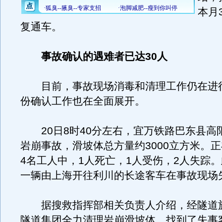
本月
复通车。
事故确认的遇难者已达30人
目前，事故现场消毒和清理工作仍在进
份确认工作也在全面展开。
20日8时40分左右，宜万铁路巴东县高
岩崩事故，滑坡体总方量约3000立方米。
4名工人中，1人死亡，1人受伤，2人失踪
一辆由上海开往利川的长途客车在事故现场
据搜救指挥部相关负责人介绍，经隧道
隧道集团全力清理岩崩滑坡体，找到了失事