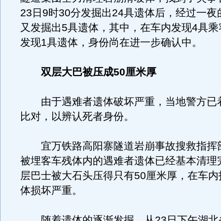
23日9时30分发掘出24具遗体后，经过一
又发掘出5具遗体，其中，在车内发现4具乘
发现1具遗体，身份尚在进一步确认中。
双层大巴被压成50厘米厚
由于遇难者遗体破坏严重，当地警方已着
比对，以辨认死者身份。
宜万铁路高阳寨隧道岩崩事故搜救指挥
被埋客车残体内的遇难者遗体已经基本清理
层巴士被大石头压得只有50厘米厚，在车内
体损坏严重。
随着遗体的逐渐发掘，从23日下午湖北