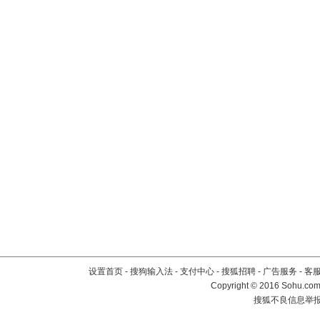
设置首页
-
搜狗输入法
-
支付中心
-
搜狐招聘
-
广告服务
-
客
Copyright
©
2016 Sohu.com 
搜狐不良信息举