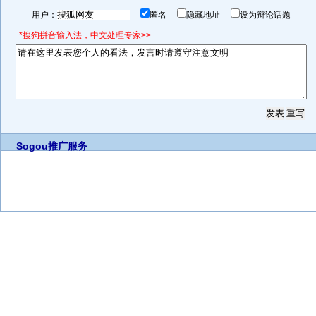
用户：
匿名
隐藏地址
设为辩论话题
*搜狗拼音输入法，中文处理专家>>
Sogou推广服务