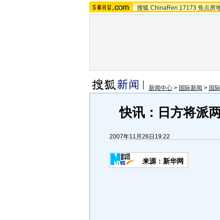
搜狐
ChinaRen
17173
焦点房
新闻中心
>
国际新闻
>
国
快讯：日方将派
2007年11月26日19:22
来源：新华网