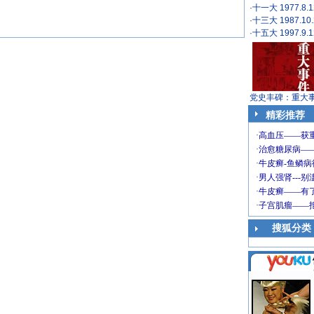
·
十一大 1977.8.1
·
十三大 1987.10.
·
十五大 1997.9.1
党史丰碑：重大
精彩推荐
搜狐分类