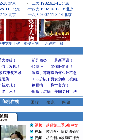
2-18 北京
·
十二大 1982.9.1-11 北京
25-11.1北京
·
十四大 1992.10.12-18 北京
2-18 北京
·
十六大 2002.11.8-14 北京
事件
党史丰碑：重要人物
永远的丰碑
商机在线
|
医 疗
健 康
保 健
视频：越狱第三季6集中文
视频：校园学生情侣遭偷拍
视频：胡兵新加坡疯狂裸奔