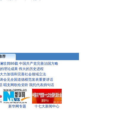
推荐
澜壮阔86载
中国共产党完善治国方略
的理论成果 伟大的历史进程
大力加强和完善社会领域立法
涛会见全国道德模范发表重要讲话
话
唱支网歌给党听
我托代表捎句话
新华网专题
十七大新闻中心