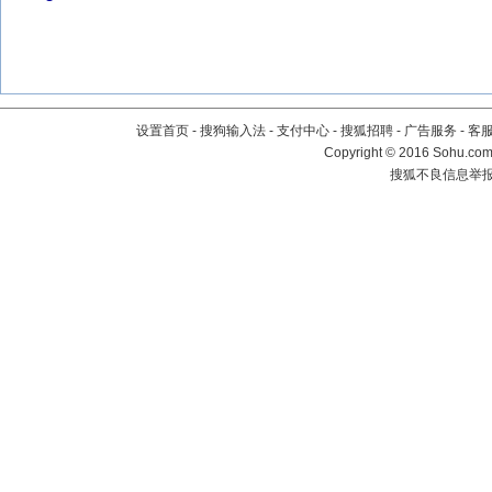
设置首页
-
搜狗输入法
-
支付中心
-
搜狐招聘
-
广告服务
-
客
Copyright
©
2016 Sohu.com 
搜狐不良信息举