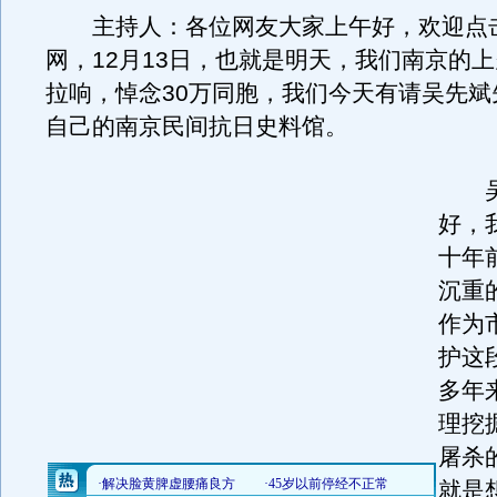
主持人：各位网友大家上午好，欢迎点
网，12月13日，也就是明天，我们南京的
拉响，悼念30万同胞，我们今天有请吴先斌
自己的南京民间抗日史料馆。
吴先
好，
十年
沉重
作为
护这
多年
理挖
屠杀
就是