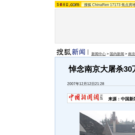
搜狐
ChinaRen
17173
焦点房
新闻中心
>
国内新闻
>
南京
悼念南京大屠杀30
2007年12月12日21:28
来源：中国新