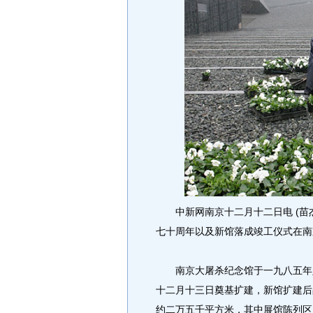
中新网南京十二月十二日电 (苗杰
七十周年以及新馆落成竣工仪式在南
南京大屠杀纪念馆于一九八五年八
十二月十三日奠基扩建，新馆扩建后
约二万五千平方米，其中展馆陈列区