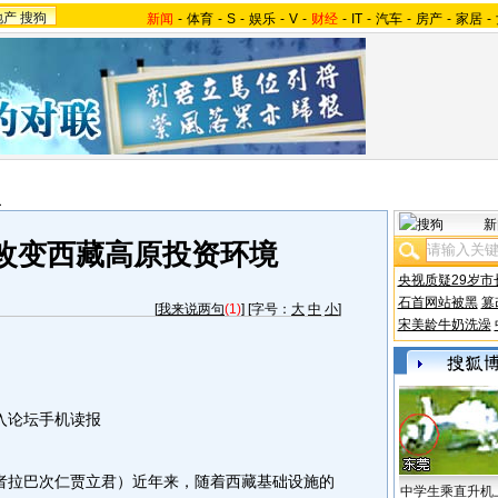
地产
搜狗
新闻
-
体育
-
S
-
娱乐
-
V
-
财经
-
IT
-
汽车
-
房产
-
家居
-
报
新
改变西藏高原投资环境
央视质疑29岁市
石首网站被黑
篡
[
我来说两句
(1)
] [字号：
大
中
小
]
宋美龄牛奶洗澡
入论坛手机读报
者拉巴次仁贾立君）近年来，随着西藏基础设施的
中学生乘直升机