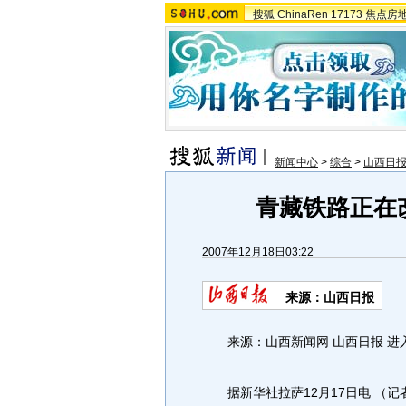
搜狐
ChinaRen
17173
焦点房
新闻中心
>
综合
>
山西日
青藏铁路正在
2007年12月18日03:22
来源：山西日报
来源：山西新闻网 山西日报 进
据新华社拉萨12月17日电 （记