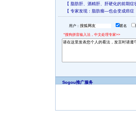
【
脂肪肝、酒精肝、肝硬化的前期症
【
专家发现：脂肪瘤—也会变成癌症
用户：
匿名
*搜狗拼音输入法，中文处理专家>>
Sogou推广服务