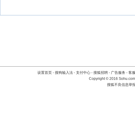
设置首页
-
搜狗输入法
-
支付中心
-
搜狐招聘
-
广告服务
-
客
Copyright
©
2016 Sohu.com 
搜狐不良信息举