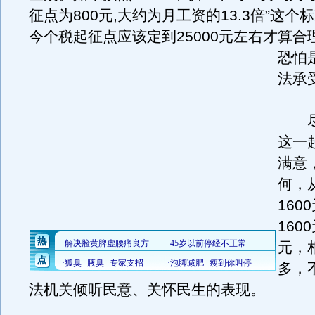
征点为800元,大约为月工资的13.3倍”这
今个税起征点应该定到25000元左右才算合
恐怕
法承
尽
这一
满意
何，
160
160
元，
多，
法机关倾听民意、关怀民生的表现。