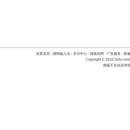
设置首页
-
搜狗输入法
-
支付中心
-
搜狐招聘
-
广告服务
-
客
Copyright
©
2016 Sohu.com 
搜狐不良信息举