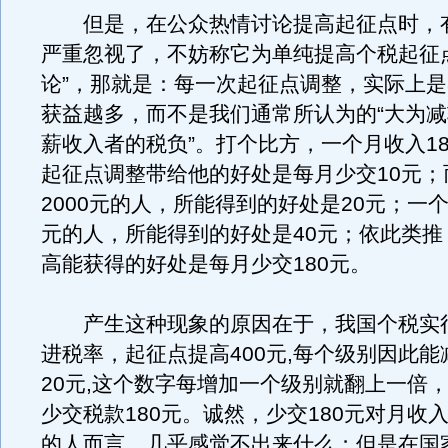
但是，在公众热情讨论提高起征点时，
严重忽视了，不妨称它为单纯提高个税起征
论”，那就是：每一次起征点调整，实际上
获益越多，而不是我们通常所认为的“大为
薪收入者的税负”。打个比方，一个月收入18
起征点调整带给他的好处是每月少交10元；
2000元的人，所能得到的好处是20元；一个
元的人，所能得到的好处是40元；依此类推
高能获得的好处是每月少交180元。
产生这种现象的原因在于，我国个税实行
进税率，起征点提高400元,每个级别因此
20元,这个数字每增加一个级别就翻上一倍
少交税款180元。诚然，少交180元对月收入
的人而言，几乎感觉不出来什么；但是在国