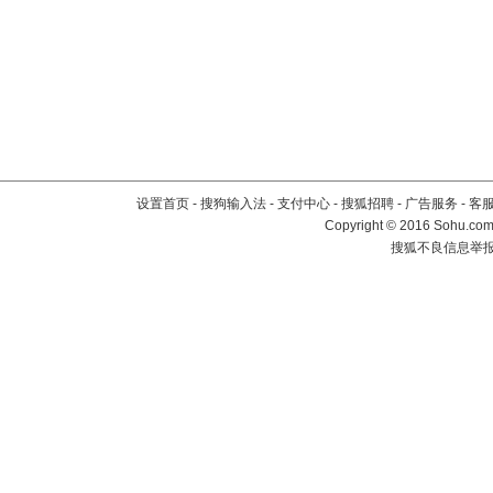
设置首页
-
搜狗输入法
-
支付中心
-
搜狐招聘
-
广告服务
-
客
Copyright
©
2016 Sohu.com 
搜狐不良信息举