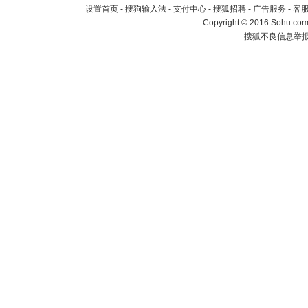
设置首页
-
搜狗输入法
-
支付中心
-
搜狐招聘
-
广告服务
-
客
Copyright
©
2016 Sohu.com 
搜狐不良信息举