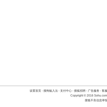
设置首页
-
搜狗输入法
-
支付中心
-
搜狐招聘
-
广告服务
-
客
Copyright
©
2016 Sohu.com 
搜狐不良信息举