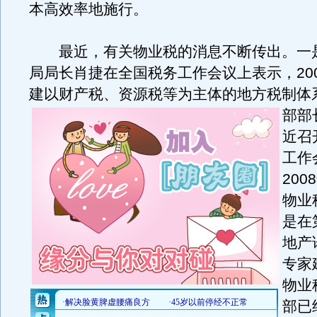
本高效率地施行。
最近，有关物业税的消息不断传出。一
局局长肖捷在全国税务工作会议上表示，20
建以财产税、资源税等为主体的地方税制体
部部
近召
工作
20
物业
是在
地产
专家
物业
部已