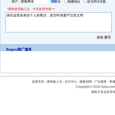
用户：
匿名
隐藏地址
设为辩论话题
*搜狗拼音输入法，中文处理专家>>
Sogou推广服务
设置首页
-
搜狗输入法
-
支付中心
-
搜狐招聘
-
广告服务
-
客
Copyright
©
2016 Sohu.com 
搜狐不良信息举