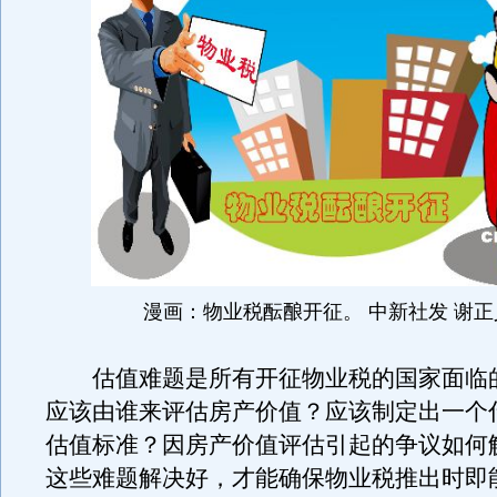
漫画：物业税酝酿开征。 中新社发 谢正
估值难题是所有开征物业税的国家面临
应该由谁来评估房产价值？应该制定出一个
估值标准？因房产价值评估引起的争议如何
这些难题解决好，才能确保物业税推出时即