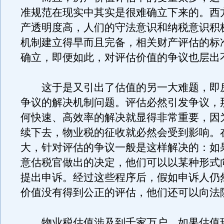
准规范在现实中其实是很难确立下来的。西
产透明度高，人们的守法意识和纳税意识积
机制建立得早而且完备，相关财产评估的标
确立，即便如此，对评估价值的争议也层出
这于是又引出了估值的另一大难题，即
争议的解决机制问题。评估必然引发争议，
何快速、高效率的解决就显得非常重要，因
续下去，物业税的征收就必然会受到影响。
大，针对评估的争议一般是这样解决的：如
意估税官做出的决定，他们可以以某种形式
提出申诉。经过这些程序后，假如申诉人仍
价值没有得到公正的评估，他们还可以向法
物业税估值涉及到千家万户，如果估值