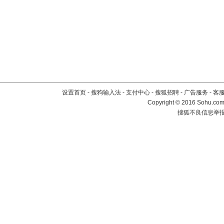
设置首页
-
搜狗输入法
-
支付中心
-
搜狐招聘
-
广告服务
-
客
Copyright
©
2016 Sohu.com 
搜狐不良信息举