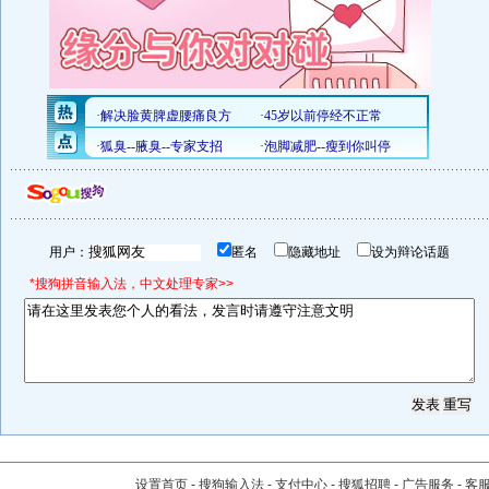
用户：
匿名
隐藏地址
设为辩论话题
*搜狗拼音输入法，中文处理专家>>
设置首页
-
搜狗输入法
-
支付中心
-
搜狐招聘
-
广告服务
-
客