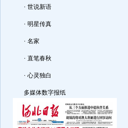
· 世说新语
· 明星传真
· 名家
· 直笔春秋
· 心灵独白
多媒体数字报纸