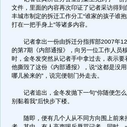
文件，里面的内容再次印证了记者采访得到
丰城市制定的拆迁工作分工“谁家的孩子谁抱
打在一把手身上”等诸多内容。
记者拿出一份由拆迁分指挥部2007年12
的第7期《内部通报》，向另一位工作人员
时，金冬发突然从记者手中拿过去，表示要
他撕毁了这份《内部通报》，说“这都是没
哪儿捡来的”，说完便朝门外走去。
记者追出，金冬发抛下一句“你随便怎么
别黏着我”后快步下楼。
随即，便有几个人从不同方向围上前来
者。其中，有人高声喝斥辱骂记者。同时，