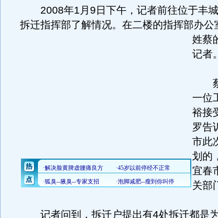
2008年1月9日下午，记者前往位于丰
拆迁指挥部了解情况。
在二楼的指挥部办公
姓蔡
记者
蔡
一位
裕接
罗告
市此
划的
宜春
关部
记者问到，拆迁户提出有4处拆迁都是为