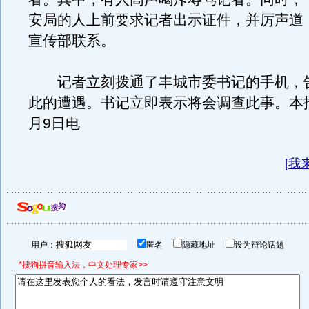
安局的人上前要求记者出示证件，并厉声道
宣传部联系。
记者立刻拨通了丰城市委书记的手机，
此的遭遇。书记立即表示将会调查此事。本
月9日电
[
我
用户：
匿名
隐藏地址
设为辩论话题
*搜狗拼音输入法，中文处理专家>>